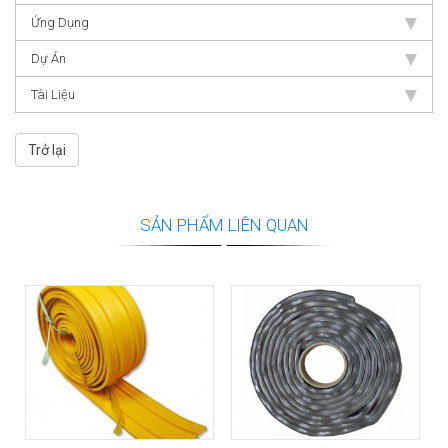
Ứng Dụng
Dự Án
Tài Liệu
Trở lại
SẢN PHẨM LIÊN QUAN