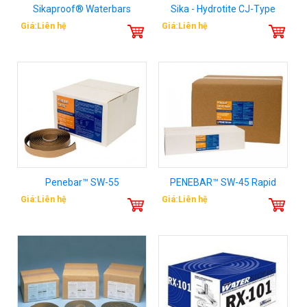
Sikaproof® Waterbars
Sika - Hydrotite CJ-Type
Giá:Liên hệ
Giá:Liên hệ
Penebar™ SW-55
PENEBAR™ SW-45 Rapid
Giá:Liên hệ
Giá:Liên hệ