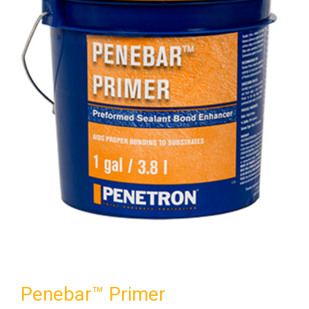
Penebar™ Primer