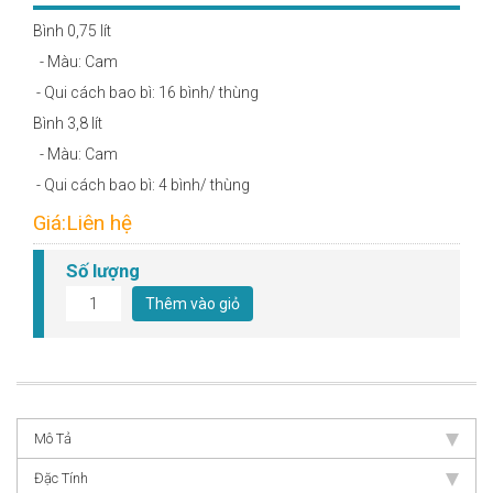
Bình 0,75 lít
- Màu: Cam
- Qui cách bao bì: 16 bình/ thùng
Bình 3,8 lít
- Màu: Cam
- Qui cách bao bì: 4 bình/ thùng
Giá:Liên hệ
Số lượng
Thêm vào giỏ
Mô Tả
Đặc Tính