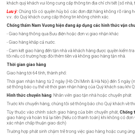
khách quý khách vui lòng cung cấp thông tin địa chỉ chi tiết (số nhà, t
Lưu ý:
Chúng tôi có quyền hủy bỏ các đơn đặt hàng không rõ ràng ho
v.v.. do Quý khách cung cấp thông tin không chính xác.
Chống thấm Nam Vương hiện đang áp dụng các hình thức vận chu
- Giao hàng thông qua Bưu điện hoặc đơn vị giao nhận khác
- Giao hàng khắp cả nước.
- Cam kết giao hàng đến tận nhà và khách hàng được quyền kiểm tra h
tôi nếu có trường hợp đòi thêm tiền và không giao hàng tận nhà.
Thời gian giao hàng
Giao hàng tới 64 tỉnh, thành phố:
Thời gian nhận hàng: từ 2 ngày (Hồ Chí Minh & Hà Nội) đến 5 ngày (n
sẽ thông báo cụ thể về thời gian nhận hàng của Quý khách sau khi 
Hình thức chuyển hàng
: Nhân viên giao tận nhà hoặc chuyển phát
Trước khi chuyển hàng, chúng tôi sẽ thông báo cho Quý khách về thờ
Tùy thuộc vào chính sách giao hàng của bên chuyển phát,
Chống 
giao hàng và hoàn trả lại tiền (Nếu có thanh toán) khi không có đơ
xác nhận chấp thuận giao dịch)
Trường hợp phát sinh chậm trễ trong việc giao hàng hoặc cung ứng