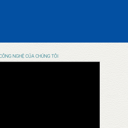
CÔNG NGHỆ CỦA CHÚNG TÔI