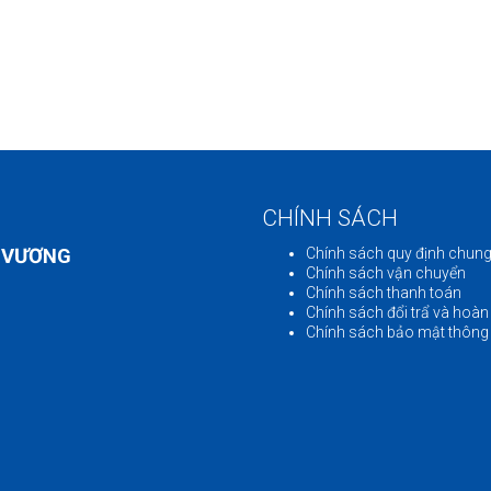
CHÍNH SÁCH
 VƯƠNG
Chính sách quy định chun
Chính sách vận chuyển
Chính sách thanh toán
Chính sách đổi trẩ và hoàn 
Chính sách bảo mật thông 