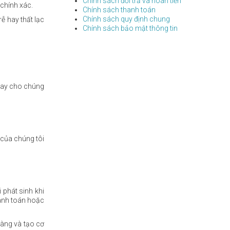
Chính sách đổi trẩ và hoàn tiền
 chính xác.
Chính sách thanh toán
Chính sách quy định chung
ễ hay thất lạc
Chính sách bảo mật thông tin
ngay cho chúng
 của chúng tôi
phát sinh khi
hanh toán hoặc
hàng và tạo cơ