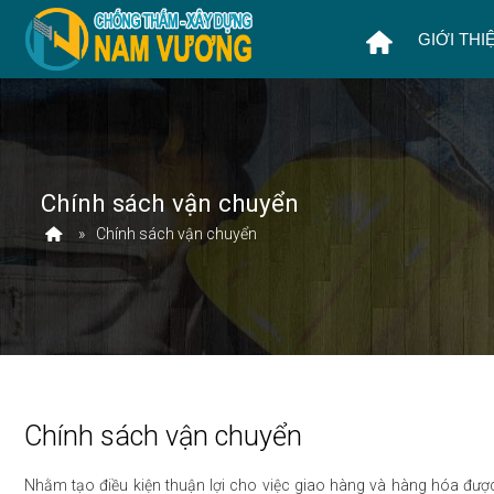
GIỚI THI
Chính sách vận chuyển
Chính sách vận chuyển
Chính sách vận chuyển
Nhằm tạo điều kiện thuận lợi cho việc giao hàng và hàng hóa đư