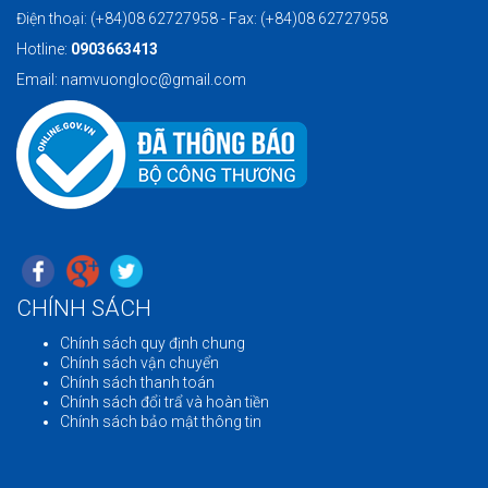
Điện thoại: (+84)08 62727958 - Fax: (+84)08 62727958
Hotline:
0903663413
Email: namvuongloc@gmail.com
CHÍNH SÁCH
Chính sách quy định chung
Chính sách vận chuyển
Chính sách thanh toán
Chính sách đổi trẩ và hoàn tiền
Chính sách bảo mật thông tin