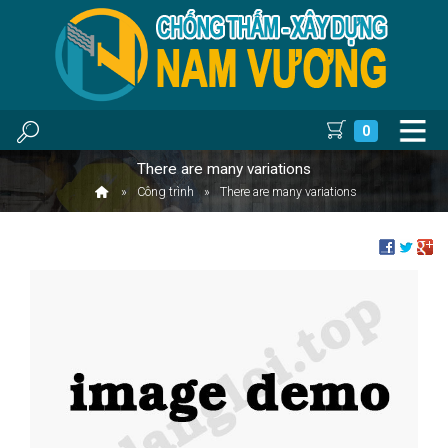
0
There are many variations
Công trình
There are many variations