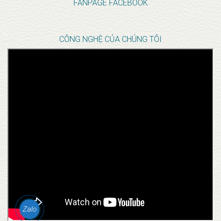
FANPAGE FACEBOOK
CÔNG NGHỆ CỦA CHÚNG TÔI
Zalo