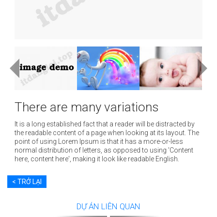
There are many variations
It is a long established fact that a reader will be distracted by
the readable content of a page when looking at its layout. The
point of using Lorem Ipsum is that it has a more-or-less
normal distribution of letters, as opposed to using 'Content
here, content here', making it look like readable English.
< TRỞ LẠI
DỰ ÁN LIÊN QUAN