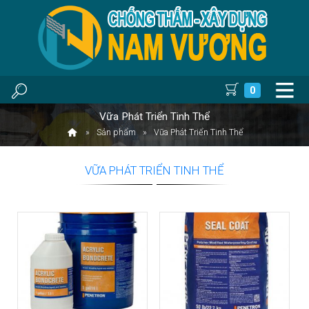
0
Vữa Phát Triển Tinh Thể
Sản phẩm
Vữa Phát Triển Tinh Thể
VỮA PHÁT TRIỂN TINH THỂ