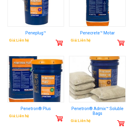
Peneplug™
Penecrete™ Motar
Giá:Liên hệ
Giá:Liên hệ
Penetron® Plus
Penetron® Admix™ Soluble
Bags
Giá:Liên hệ
Giá:Liên hệ