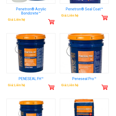
Penetron® Acrylic
Penetron® Seal Coat™
Bondcrete™
Giá:Liên hệ
Giá:Liên hệ
PENESEAL FH™
Peneseal Pro™
Giá:Liên hệ
Giá:Liên hệ