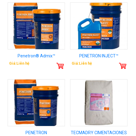
Penetron® Admix™
PENETRON INJECT™
Giá:Liên hệ
Giá:Liên hệ
PENETRON
TECMADRY CIMENTACIONES